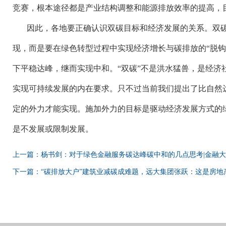
竞赛，根本途径都是产业结构调整和能源排放效率的提高，
因此，各地要正确认识双碳目标和经济发展的关系。双
现，而是要在绿色转型过程中实现经济增长与碳排放的
“脱
下平稳达峰，继而实现中和。“双碳”不是洪水猛兽，是经济
实现可持续发展的内在要求。只不过当前我们提出了比自然
定的外力才能实现。施加外力的目标是驱动经济发展方式的
是不发展或限制发展。
上一篇：杨书剑：对于绿色金融服务碳达峰碳中和的几点思考|金融
下一篇：“碳排放大户”建筑业减碳成难题，远大集团张跃：这是房地