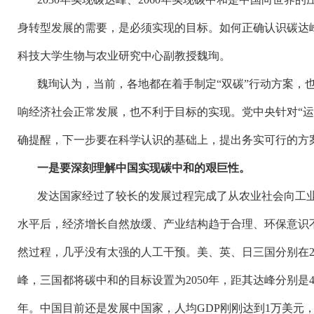
身转型发展的需要，是必须实现的目标。如何正确认识碳达
科技大学生物与农业研究中心副教授魏珣。
魏珣认为，当前，各地都在着手制定
“双碳”行动方案，
响经济社会正常发展，也不利于目标的实现。党中央针对“运
确提醒，下一步要在科学认识的基础上，提出务实可行的方
一是要深刻理解中国实现碳中和的艰巨性。
发达国家经过了较长的发展过程完成了从农业社会向工
水平后，经济增长自然放缓、产业结构趋于合理、环保意识
然过程，几乎没有太强的人工干预。美、英、日三国分别在
峰，三国都将碳中和的目标设置为2050年，距其达峰分别是43
年。中国目前还是发展中国家，人均GDP刚刚达到1万美元，