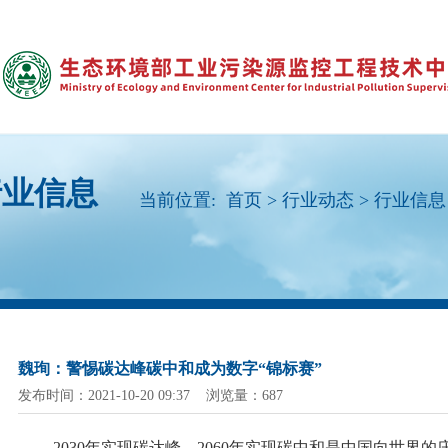
行业信息
当前位置:
首页
>
行业动态
>
行业信息
魏珣：警惕碳达峰碳中和成为数字“锦标赛”
发布时间：2021-10-20 09:37 浏览量：687
2030年实现碳达峰、2060年实现碳中和是中国向世界