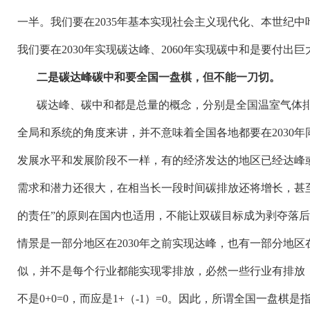
一半。我们要在2035年基本实现社会主义现代化、本世纪
我们要在2030年实现碳达峰、2060年实现碳中和是要付出
二是碳达峰碳中和要全国一盘棋，但不能一刀切。
碳达峰、碳中和都是总量的概念，分别是全国温室气体
全局和系统的角度来讲，并不意味着全国各地都要在
2030
发展水平和发展阶段不一样，有的经济发达的地区已经达峰
需求和潜力还很大，在相当长一段时间碳排放还将增长，甚至要
的责任”的原则在国内也适用，不能让双碳目标成为剥夺落
情景是一部分地区在2030年之前实现达峰，也有一部分地区
似，并不是每个行业都能实现零排放，必然一些行业有排放
不是0+0=0，而应是1+（-1）=0。因此，所谓全国一盘棋是指