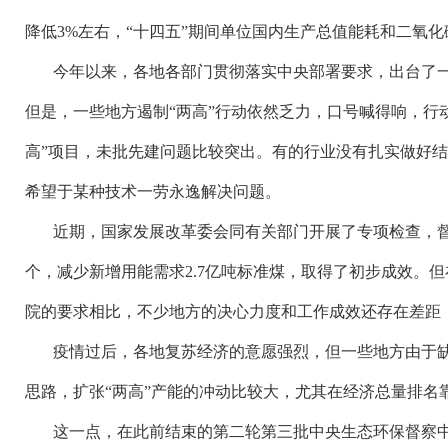
降低3%左右，“十四五”期间单位国内生产总值能耗和二氧化碳排
今年以来，各地各部门贯彻落实中央部署要求，出台了
但是，一些地方遏制“两高”行动依然乏力，口号喊得响，行
高”项目，未批先建问题比较突出。有的行业没有扎实做好
希望于某种技术一劳永逸解决问题。
近期，国家发展改革委会同有关部门开展了专项检查，
个，减少新增用能需求2.7亿吨标准煤，取得了初步成效。
院的要求相比，不少地方的决心力度和工作成效还存在差距
疫情过后，各地复苏经济的意愿强烈，但一些地方由于
思路，扩张
“两高”产能的冲动比较大，尤其在经济总量排名
这一点，在此前结束的第二轮第三批中央生态环保督察