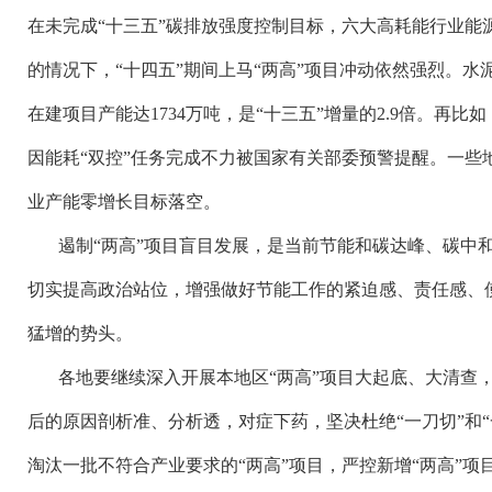
在未完成
“十三五”碳排放强度控制目标，六大高耗能行业能
的情况下，“十四五”期间上马“两高”项目冲动依然强烈。水
在建项目产能达1734万吨，是“十三五”增量的2.9倍。再比
因能耗“双控”任务完成不力被国家有关部委预警提醒。一些
业产能零增长目标落空。
遏制
“两高”项目盲目发展，是当前节能和碳达峰、碳中
切实提高政治站位，增强做好节能工作的紧迫感、责任感、
猛增的势头。
各地要继续深入开展本地区
“两高”项目大起底、大清查
后的原因剖析准、分析透，对症下药，坚决杜绝“一刀切”和
淘汰一批不符合产业要求的“两高”项目，严控新增“两高”