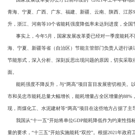
青海、宁夏、广西、广东、福建、新疆、云南、陕西、江苏
升，浙江、河南等10个省能耗强度降低率未达到进度，全国
事实上，今年
5月，国家发展改革委已经对一季度能耗
海、宁夏、新疆等省（自治区）节能主管部门负责人进行谈
节能形式，深入分析、深刻反思出现问题的原因，切实采取
面。
能耗强度不降反升，与
“两高”项目盲目发展密切相关。
市和吴忠市能耗总量大幅增长，能耗增量占全区增量的88%
现，而煤化工、水泥建材等“两高”项目在这些地方占据了主
我国从
“十一五”开始将单位GDP能耗降低作为约束性指
量的要求，“十三五”开始实施能耗“双控”。根据2021年政