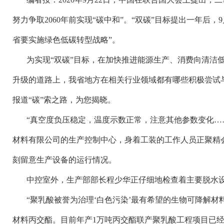
努力争取2060年前实现“碳中和”。“双碳”目标提出一年后，
省要实施绿色低碳转型战略”。
为实现
“双碳”目标，在加快推进能源生产、消费向清洁
升级的道路上，我省地方在相关行业领域都有哪些积极尝试
报道“碳”索之路，为您揭晓。
“真空度负压稳定，温度示数正常，注意其他参数变化…
材料有限公司的生产控制中心，身着工装的工作人员正聚精
刻留意生产设备的运行情况。
中控室外，生产部部长程少华正仔细地检查着主要脱水
“聚乳酸被誉为治理‘白色污染’最有希望的生物可降解
材料丙交酯。目前年产1万吨丙交酯联产聚乳酸工程项目已经