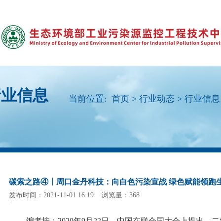
行业信息
当前位置:
首页
>
行业动态
>
行业信息
碳索之路④丨周口金丹科技：向白色污染宣战 绿色赋能领跑
发布时间：2021-11-01 16:19 浏览量：368
编者按：
2020年9月22日，中国在联合国大会上提出，