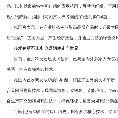
品。以其优良的特性和广阔的应用范围，可替代纤维、医用
现生物降解、消除目前困扰世界各国的
“白色污染”问题。
张国宣表示，在产业链条中获取高品质产品时，还最大
用
“三废”，变废为宝，产生经济效益，并通过完整的绿色循
技术创新不止步
立足河南走向世界
目前，金丹科技通过技术创新，已与国内外多家大专院
关系，拥有多项核心技术。
在国内首次研发成功的
L-乳酸，打破了国外的技术垄断
合吸附后提取技术，属国际首创，收率高、节能环保；与南
合生产丙交酯和聚乳酸技术，绿色环保，被誉为聚乳酸领域
“我们已有30多年的建厂历史，拥有多项核心技术。沿着