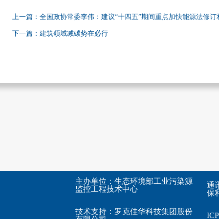
上一篇：全国政协常委李伟：建议“十四五”期间重点加快能源法修订
下一篇：建筑领域减碳势在必行
主办单位：生态环境部工业污染源
通
监控工程技术中心
保利
技术支持：
罗克佳华科技集团股份
I