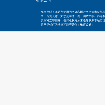
有限公司
免责声明：本站所使用的字体和图片文字等素材部
的，皆为无意。如您是字体厂商、图片文字厂商等
实后将立即删除！任何版权方从未通知联系本站管
将不予任何的法律和经济赔偿！敬请谅解！