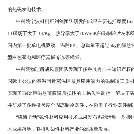
的热磁发电技术。
中科院宁波材料所刘剑团队研发的成果主要包括厚度1mm以
1T磁场下大于10J/Kg、热导率大于10W/mK的磁制冷片
国内第一批单电机驱动、温跨8K、总重量不超过5kg的弹
型白色家电和医疗器械冷冻等领域。
中科院物理所胡凤霞团队发现了多种具有自主知识产权的巨磁
国际上公认的室温附近宽温区最具应用潜力的磁制冷工质
实现了FeRh巨磁热薄膜滞后损耗的非易失性调控，解决了
并研发了多种微尺度全固态制冷器件，在微电子行业器件制
“磁海甬动”磁性材料应用技术成果发布系列活动，对接
术成果落地，将推动磁性材料产业的高质量发展。