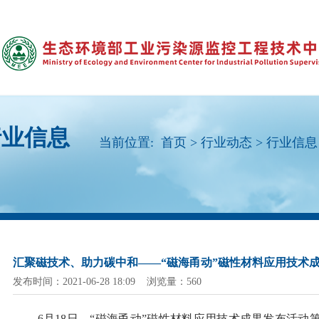
行业信息
当前位置:
首页
>
行业动态
>
行业信息
汇聚磁技术、助力碳中和——“磁海甬动”磁性材料应用技术
发布时间：2021-06-28 18:09 浏览量：560
6月18日，“磁海甬动”磁性材料应用技术成果发布活