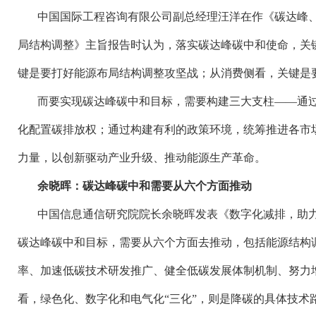
中国国际工程咨询有限公司副总经理汪洋在作《碳达峰
局结构调整》主旨报告时认为，落实碳达峰碳中和使命，关
键是要打好能源布局结构调整攻坚战；从消费侧看，关键是
而要实现碳达峰碳中和目标，需要构建三大支柱
——通
化配置碳排放权；通过构建有利的政策环境，统筹推进各市
力量，以创新驱动产业升级、推动能源生产革命。
余晓晖：碳达峰碳中和需要从六个方面推动
中国信息通信研究院院长余晓晖发表《数字化减排，助
碳达峰碳中和目标，需要从六个方面去推动，包括能源结构
率、加速低碳技术研发推广、健全低碳发展体制机制、努力
看，绿色化、数字化和电气化
“三化”，则是降碳的具体技