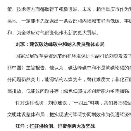
策、技术等方面都取得了积极进展。未来，相信重庆市作为
高地，一定能率先探索出一条西部和内陆城市群向低碳、零
和、为全球应对气候变化作出新的更大贡献。
刘琼：建议碳达峰碳中和纳入发展整体布局
国家发展改革委资源节约和环境保护司副司长刘琼发表
丽中国》主旨报告。他认为，碳达峰碳中和不是就碳论碳的
分问题仍然突出，能源结构以煤为主，替代难度大；非化石
高排放、低能效问题并存；绿色低碳技术创新能力亟需加强
针对这种现状，刘琼建议，
“十四五”时期，我们要把碳
文明建设整体布局，把实现减污降碳协同增效作为促进经济
汪洋：打好供给侧、消费侧两大攻坚战