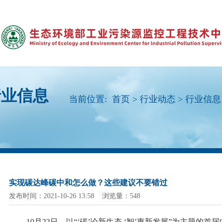
行业信息
当前位置:
首页
>
行业动态
>
行业信息
实现碳达峰碳中和怎么做？这些建议不要错过
发布时间：2021-10-26 13:58 浏览量：548
10月22日，以“‘碳’论新生态 ‘智’惠新发展”为主题