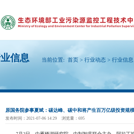
行业信息
当前位置:
首页
>
行业动态
>
行业信息
原国务院参事夏斌：碳达峰、碳中和将产生百万亿级投资规
发布时间：2021-07-06 14:29 浏览量：695
7月2日，由雁栖湖研究院、中制智库联合主办，阿拉丁