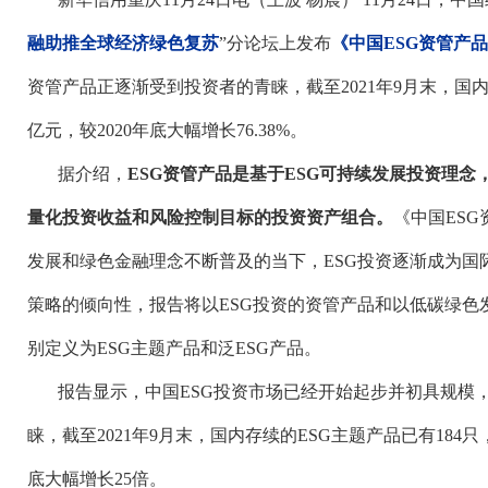
融助推全球经济绿色复苏
”分论坛上发布
《中国
ESG资管产品
资管产品正逐渐受到投资者的青睐，截至2021年9月末，国内存
亿元，较2020年底大幅增长76.38%。
据介绍，
ESG资管产品是基于ESG可持续发展投资理
量化投资收益和风险控制目标的投资资产组合。
《中国
ES
发展和绿色金融理念不断普及的当下，ESG投资逐渐成为国
策略的倾向性，报告将以ESG投资的资管产品和以低碳绿色
别定义为ESG主题产品和泛ESG产品。
报告显示，中国
ESG投资市场已经开始起步并初具规模
睐，截至2021年9月末，国内存续的ESG主题产品已有184只，资
底大幅增长25倍。