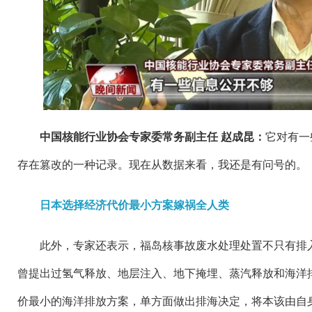
中国核能行业协会专家委常务副主任 赵成昆：
它对有一
存在篡改的一种记录。现在从数据来看，我还是有问号的。
日本选择经济代价最小方案嫁祸全人类
此外，专家还表示，福岛核事故废水处理处置不只有排
曾提出过氢气释放、地层注入、地下掩埋、蒸汽释放和海洋
价最小的海洋排放方案，单方面做出排海决定，将本该由自