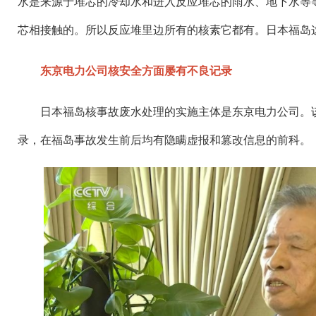
水是来源于堆芯的冷却水和进入反应堆芯的雨水、地下水等
芯相接触的。所以反应堆里边所有的核素它都有。日本福岛
东京电力公司核安全方面屡有不良记录
日本福岛核事故废水处理的实施主体是东京电力公司。
录，在福岛事故发生前后均有隐瞒虚报和篡改信息的前科。