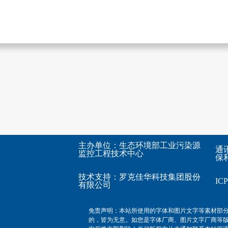
主办单位：生态环境部工业污染源
通
监控工程技术中心
保利
技术支持：
罗克佳华科技集团股份
I
有限公司
免责声明：本站所使用的字体和图片文字等素材部
的，皆为无意。如您是字体厂商、图片文字厂商等