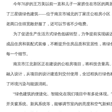
今年
70岁的王万美以前一直和儿子一家挤住在市区的两
了三星级绿色建筑——位于南京市城北的丁家庄公租房小区，
老两口住得宽敞舒服了，还可以节省不少电费。
为了促进生产生活方式绿色低碳转型，力争提前实现碳
成品住房和装配式装修，不断提升住房品质和宜居性，将绿
每一个细节。
南京市江北新区正在建设的公租房项目，将科技含量高
融入设计，从项目的设计建造到交付使用，全过程执行绿色
了环境污染与能源消耗。
“绿色建筑的便捷化、智能化在我们项目中有多处体现。
开关窗系统、新风系统等，能够调节室内的亮度和空气新鲜