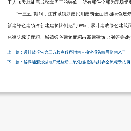
工人10天就能完成整套房子的装修，所有部件全部为现场组
“十三五”期间，江苏城镇新建民用建筑全面按照绿色建
新建绿色建筑占新建建筑比例达到98%，累计建成绿色建筑
色建筑标识面积、城镇绿色建筑面积占新建建筑比例等关键
上一篇：碳排放报告第三方核查程序指南＋核查报告编写指南来了！
下一篇：锦界能源燃煤电厂燃烧后二氧化碳捕集与封存全流程示范项目