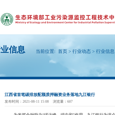
行业信息
当前位置:
首页
>
行业动态
>
行业信息
江西省首笔碳排放配额质押融资业务落地九江银行
发布时间：2021-08-11 15:08 浏览量：607
为发挥金融助力
“碳达峰、碳中和”作用，九江银行为该