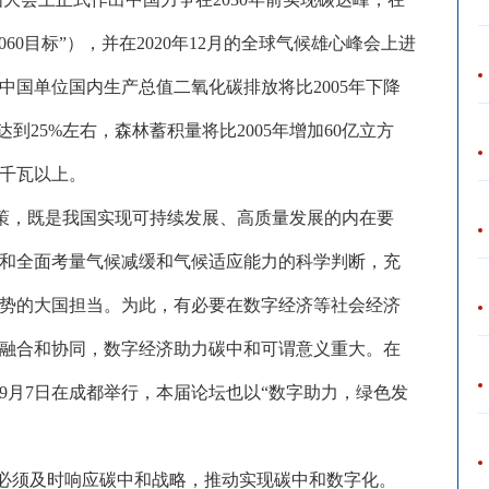
060目标”），并在2020年12月的全球气候雄心峰会上进
，中国单位国内生产总值二氧化碳排放将比2005年下降
到25%左右，森林蓄积量将比2005年增加60亿立方
亿千瓦以上。
略决策，既是我国实现可持续发展、高质量发展的内在要
和全面考量气候减缓和气候适应能力的科学判断，充
势的大国担当。为此，有必要在数字经济等社会经济
融合和协同，数字经济助力碳中和可谓意义重大。在
9月7日在成都举行，本届论坛也以“数字助力，绿色发
必须及时响应碳中和战略，推动实现碳中和数字化。