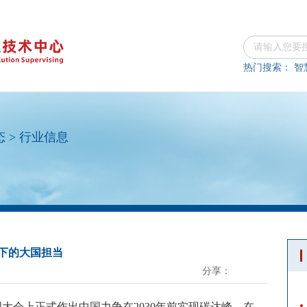
热门搜索：
智
态
>
行业信息
下的大国担当
分享：
合国大会上正式作出中国力争在2030年前实现碳达峰，在