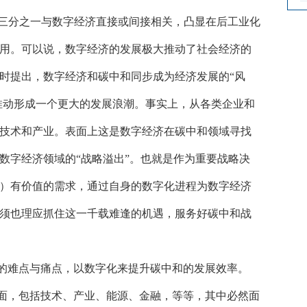
约有三分之一与数字经济直接或间接相关，凸显在后工业化
用。可以说，数字经济的发展极大推动了社会经济的
时提出，数字经济和碳中和同步成为经济发展的“风
，推动形成一个更大的发展浪潮。事实上，从各类企业和
技术和产业。表面上这是数字经济在碳中和领域寻找
数字经济领域的“战略溢出”。也就是作为重要战略决
）有价值的需求，通过自身的数字化进程为数字经济
须也理应抓住这一千载难逢的机遇，服务好碳中和战
的难点与痛点，以数字化来提升碳中和的发展效率。
面，包括技术、产业、能源、金融，等等，其中必然面