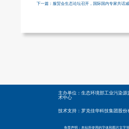
下一篇：服贸会生态论坛召开，国际国内专家共话
主办单位：生态环境部工业污染源
术中心
技术支持：
罗克佳华科技集团股份
免责声明：本站所使用的字体和图片文字