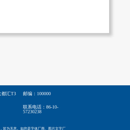
都汇T3
邮编：100000
联系电话：86-10-
57230238
，皆为无意。如您是字体厂商、图片文字厂