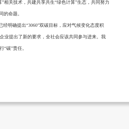
算”相关技术，共建共享共生“绿色计算”生态，共同努力
共同的命题。
已经明确提出
“3060”双碳目标，应对气候变化态度积
企业提出了新的要求，全社会应该共同参与进来。我
行“碳”责任。