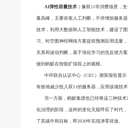
AI弹性容量技术：
像双
11等消费场景，
量高峰，主要依靠人工判断，不停增加服务器进
技术，利用大数据和人工智能技术，建设了图
习、时空图神经网络方案提前预测应用流量，
关系和波动判断，基于强化学习的负反馈方案
做到蚂蚁在智能扩缩容上的规模。
中环联合认证中心（
CEC）测算报告显
有效地减少投入双11的服务器，应用该项技术后
另一方面，蚂蚁集团也已经将这三种技术
化治理的阶段，这样的变化无疑呼应了时代，
了其碳中和目标，即2030年实现净零排放。