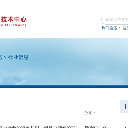
热门搜索：
智
态
>
行业信息
分享：
经成为行业的重要共识。但算力增长的背后，数据中心的