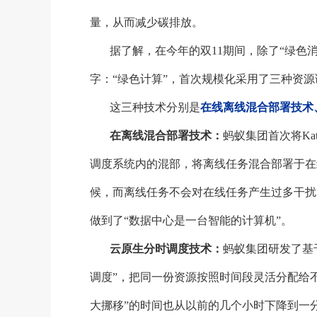
量，从而减少碳排放。
据了解，在今年的双
11期间，除了“绿色
字：“绿色计算”，首次规模化采用了三种资
这三种技术分别是
在线离线混合部署技术
在离线混合部署技术：
蚂蚁集团首次将
K
调度系统内的混部，将离线任务混合部署于在线
候，而离线任务不会对在线任务产生过多干扰
做到了“数据中心是一台智能的计算机”。
云原生分时调度技术：
蚂蚁集团研发了基
调度”，把同一份资源按照时间段灵活分配给
大挪移”的时间也从以前的几个小时下降到一