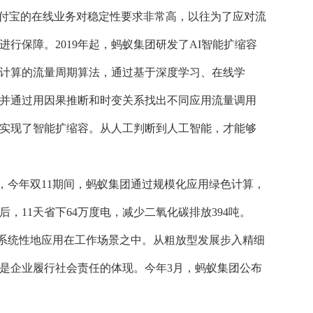
支付宝的在线业务对稳定性要求非常高，以往为了应对流
行保障。2019年起，蚂蚁集团研发了AI智能扩缩容
计算的流量周期算法，通过基于深度学习、在线学
并通过用因果推断和时变关系找出不同应用流量调用
实现了智能扩缩容。从人工判断到人工智能，才能够
示，今年双11期间，蚂蚁集团通过规模化应用绿色计算，
，11天省下64万度电，减少二氧化碳排放394吨。
系统性地应用在工作场景之中。从粗放型发展步入精细
是企业履行社会责任的体现。今年
3月，蚂蚁集团公布