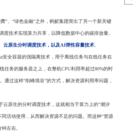
消费”、“绿色金融”之外，蚂蚁集团突出了另一个新关键
源调度技术实现算力共享，以降低数据中心的碳排放量。
、云原生分时调度技术，以及
AI弹性容量技术
。
ata安全容器的强隔离技术，用于离线任务与在线任务在
任务的服务器之上，在整机CPU利用率超过80%的时
。通过这样“削峰填谷”的方式，解决资源利用率问题，
于云原生的分时调度技术，这就相当于算力上的
“潮汐
不同活动使用，从而解决资源不足的问题。而这种“资源
分钟左右。