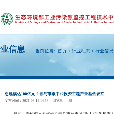
行业信息
当前位置:
首页
>
行业动态
>
行业信息
总规模达100亿元！青岛市碳中和投资主题产业基金设立
发布时间：2021-08-11 14:58 浏览量：438
日前，青松资本发起设立青岛市首支以
“碳中和”为投资