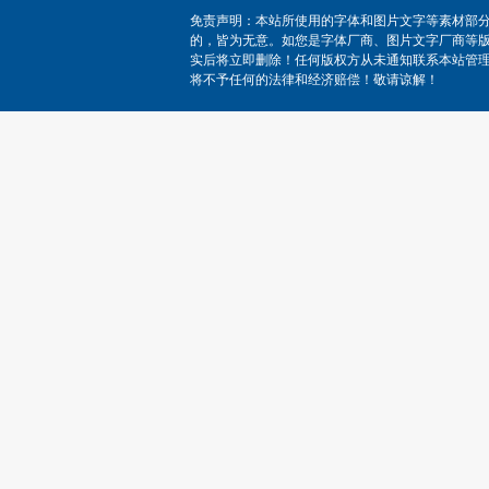
免责声明：本站所使用的字体和图片文字等素材部
的，皆为无意。如您是字体厂商、图片文字厂商等
实后将立即删除！任何版权方从未通知联系本站管
将不予任何的法律和经济赔偿！敬请谅解！