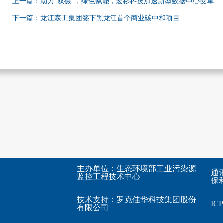
上一篇：助力“双碳”，绿色赋能，宏杉科技加速新型数据中心变革
下一篇：龙江森工集团签下黑龙江首个商业碳中和项目
主办单位：生态环境部工业污染源
通
监控工程技术中心
保利
技术支持：
罗克佳华科技集团股份
I
有限公司