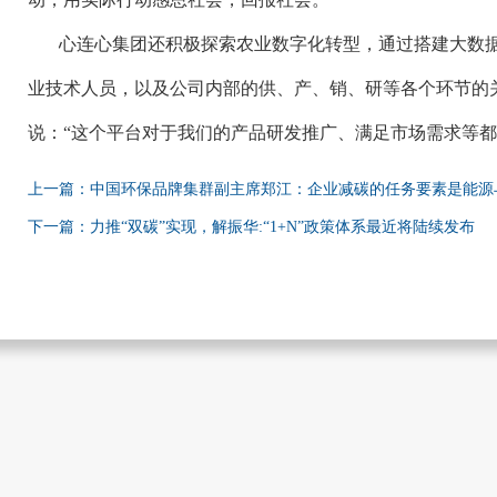
心连心集团还积极探索农业数字化转型，通过搭建大数
业技术人员，以及公司内部的供、产、销、研等各个环节的
说：
“这个平台对于我们的产品研发推广、满足市场需求等都
上一篇：中国环保品牌集群副主席郑江：企业减碳的任务要素是能源与
下一篇：力推“双碳”实现，解振华:“1+N”政策体系最近将陆续发布