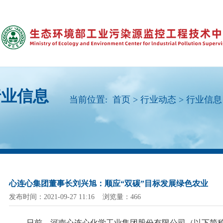
行业信息
当前位置:
首页
>
行业动态
>
行业信息
心连心集团董事长刘兴旭：顺应“双碳”目标发展绿色农业
发布时间：2021-09-27 11:16 浏览量：466
日前，河南心连心化学工业集团股份有限公司（以下简