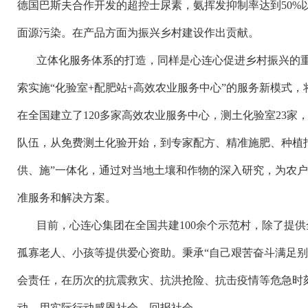
德国巴斯夫合作开发的超控士尿素，氨挥发抑制率达到50%
面源污染。在产品方面为振兴乡村建设作出贡献。
立体化服务体系的打造，同样是心连心促进乡村振兴的
索实施
“化验室+配肥站+高效农业服务中心”的服务新模式
在全国建立了120多家高效农业服务中心，测土化验室23家
队伍，从免费测土化验开始，到专家配方、精准施肥、种植
供、施”一体化，通过对当地土壤和作物的深入研究，为农
准服务和解决方案。
目前，心连心集团在全国共建
100余个示范村，除了提
孤寡老人、小孩等提供爱心资助。秉承“自己艰苦奋斗满足别
会责任，在历次的抗震救灾、抗洪抢险、抗击疫情等危急时
动，用实际行动感恩社会，回报社会。