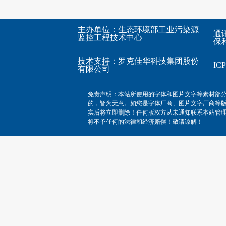
主办单位：生态环境部工业污染源
通
监控工程技术中心
保利
技术支持：
罗克佳华科技集团股份
I
有限公司
免责声明：本站所使用的字体和图片文字等素材部
的，皆为无意。如您是字体厂商、图片文字厂商等
实后将立即删除！任何版权方从未通知联系本站管
将不予任何的法律和经济赔偿！敬请谅解！