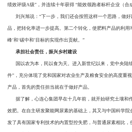
绩效评级A级”，并连续十年获得 “能效领跑者标杆企业（合
刘兴旭说：
“下一步，我们还会按照这样一个思路，做好
品，把转化率进一步提高。第二个转化，使肥料产品的利用
峰’和‘碳中和’目标的实现作出贡献。”
承担社会责任，振兴乡村建设
国以农为本，民以食为天。进入新世纪以来，党中央陆
件”，充分体现了党和国家对农业生产及粮食安全的高度重视
产品，首先的责任担当就在于做好产品。
据了解，心连心集团早在十几年前，就开始研究土壤和
效肥。在自主研发聚能网尿素的基础上，其又与中国科学院
发了具有国家专利技术的内置型控失肥，与普通尿素相比，