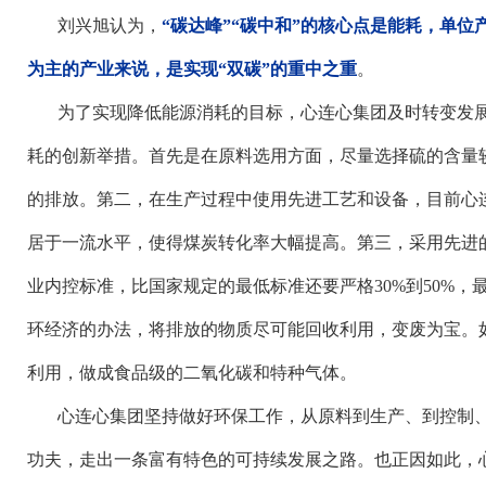
刘兴旭认为，
“碳达峰”“碳中和”的核心点是能耗，单
为主的产业来说，是实现“双碳”的重中之重
。
为了实现降低能源消耗的目标，心连心集团及时转变发
耗的创新举措。首先是在原料选用方面，尽量选择硫的含量
的排放。第二，在生产过程中使用先进工艺和设备，目前心
居于一流水平，使得煤炭转化率大幅提高。第三，采用先进
业内控标准，比国家规定的最低标准还要严格
30%到50%
环经济的办法，将排放的物质尽可能回收利用，变废为宝。
利用，做成食品级的二氧化碳和特种气体。
心连心集团坚持做好环保工作，从原料到生产、到控制
功夫，走出一条富有特色的可持续发展之路。也正因如此，