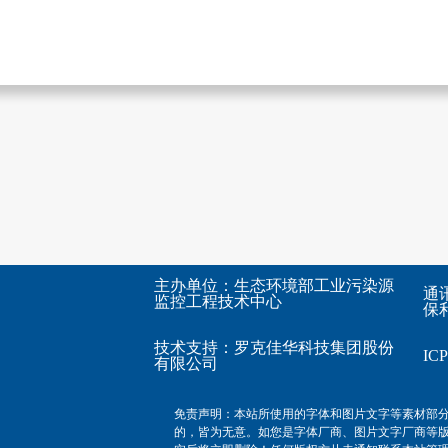
主办单位：生态环境部工业污染源
通
监控工程技术中心
保利
技术支持：
罗克佳华科技集团股份
I
有限公司
免责声明：本站所使用的字体和图片文字等素材部
的，皆为无意。如您是字体厂商、图片文字厂商等