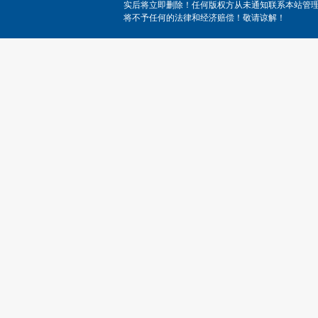
实后将立即删除！任何版权方从未通知联系本站管
将不予任何的法律和经济赔偿！敬请谅解！