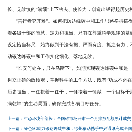
长、见效慢的“潜绩”上下功夫、使长力，创造出经得起历史
“善行者究其难”。如何把碳达峰碳中和工作思路举措搞
着各级干部的智慧、定力和担当。只有在尊重科学规律的基
设定恰当标尺，始终做到于法有据、严而有度、抓之有力，
动碳达峰碳中和工作实化细化、落地见效。
“长安何处在，只在马蹄下”。如期实现碳达峰碳中和是
树立正确的政绩观，掌握科学的工作方法，既有“功成不必在
历史担当，一任接着一任干，一锤接着一锤敲，一个目标干
满乾坤”的生动局面，确保完成各项目标任务。
上一篇：生态环境部部长：全国碳市场开市一个月排放配额累计成交量7
下一篇：绿色5G助力碳达峰碳中和，徐州移动携手中兴通讯完成全国