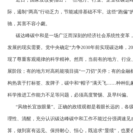
际，遏制
“两高”行动乏力，节能减排基础不牢。这些“跑偏
驰，其害不容小觑。
碳达峰碳中和是一场广泛而深刻的经济社会系统性变革
发展的现实需要。党中央确定
“力争2030年前实现碳达峰，
现了尊重客观规律的科学精神。然而，当前有的地方、行业、
展阶段；有的地方对高耗能项目搞“一刀切”关停；有的金融
构热衷于打标签、发牌子，碳中和“帽子”满天飞……种种乱
科学推进工作能力不足等问题，必须高度警惕、及早纠偏。
“风物长宜放眼量”。正确的政绩观都是着眼长远的，各
理性、清醒，充分认识碳达峰碳中和工作不能过分强调速见成
算，做到富有远见、保持耐心、恒心，既追求“显绩”，也要