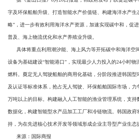
字及环保船舶升级、打造智能水产价值链、构建海洋水产生
略”，进一步有效利用海洋水产资源，加速实现碳中和，促
普及、海上物流优化和水产养殖业升级。
具体将重点利用潮汐能、海上风力等开拓碳中和海洋空
设备为基础建设
“智能港口”，实现最少人力投入的24小时
燃料。奠定无人驾驶船舶的商用化基础，分阶段推进韩国型
及认证等标准体系，抢占无人驾驶、环保船舶国际市场，力争到
万吨以上的目标。构建融入人工智能的渔业管理系统，支持
数据化，构建智能型水产品加工工厂和冷链物流。韩国政府
持，为在先进核心技术开发等领域形成企业主导型产业生态
来源：国际商报