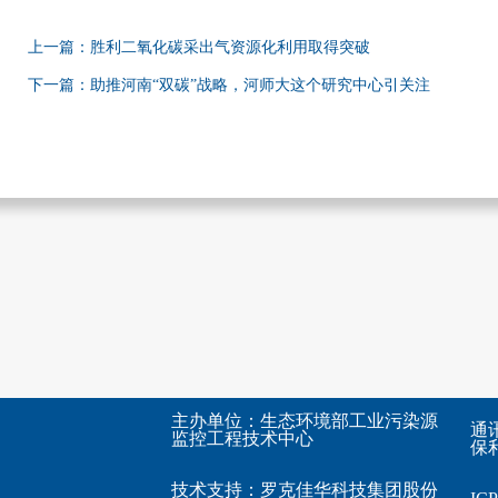
上一篇：胜利二氧化碳采出气资源化利用取得突破
下一篇：助推河南“双碳”战略，河师大这个研究中心引关注
主办单位：生态环境部工业污染源
通
监控工程技术中心
保利
技术支持：
罗克佳华科技集团股份