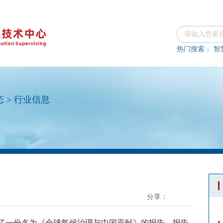
热门搜索：
智
态
>
行业信息
分享：
了一份名为《全球气候治理与中国贡献》的报告。报告