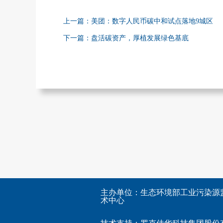
上一篇：美团：数字人民币碳中和试点落地9城区
下一篇：盘活碳资产，厚植发展绿色基底
主办单位：生态环境部工业污染源
术中心