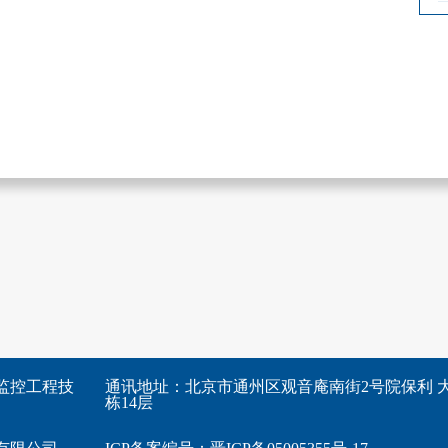
监控工程技
通讯地址：北京市通州区观音庵南街2号院保利 大
栋14层