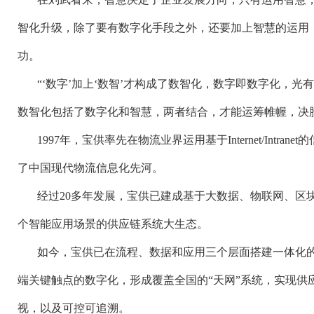
智化升级，除了要有数字化手段之外，还要加上智慧的运用
功。
“‘数字’加上‘数智’才构成了数智化，数字即数字化，
数智化包括了数字化和智慧，两者结合，才能运筹帷幄，决
1997
年，宝供率先在物流业界运用基于
Internet/Intranet
的
了中国现代物流信息化先河。
经过
20
多年发展，宝供已建成基于大数据、物联网、区
个智能应用场景的供应链系统大生态。
如今，宝供已在流程、数据和应用三个层面搭建一体化
端关键触点的数字化，形成覆盖全国的
“天网”系统，实现
视，以及可控可追溯。