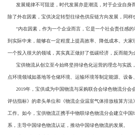
发展规律不可阻逆，时代发展亦是潮流，对于企业自身
除了外在因素，宝供决定转型往绿色供应链方向发展，同样
“内在因素，作为一个企业而言，它是一个社会责任感的
到实际中来，能够在一定程度上提高效率、降低成本。大家
一个投入很大的领域，其实真正做好了低碳经济，反而能为
宝供物流从创立至今始终坚持绿色化运营的理念与实践
点环境领域如基地等仓储环境、运输环境等制定能源、设备
2019
年，宝供成为中国物流与采购联合会绿色物流分会
评估指标》的牵头单位和《物流企业温室气体排放核算方法
工作。如今，宝供物流正携手中物联绿色物流分会建立中国
系，主导中国绿色物流认证，推动中国绿色物流的发展。