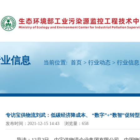
行业信息
当前位置:
首页
>
行业动态
>
行业信息
专访宝供物流刘武：低碳经济降成本、 “数字”+“数智”促转型
发布时间：2021-12-15 14:43 浏览量：658
导读：
12
月
2
日，由宝供物流企业集团有限公司、中国物