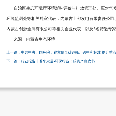
自治区生态环境厅环境影响评价与排放管理处、应对气
环境监测处等相关处室代表，内蒙古上都发电有限责任公司
内蒙古创源金属有限公司等相关企业代表，以及
5名特邀专
来源：内蒙古生态环境
上一篇：中共中央、国务院：建立健全碳达峰、碳中和标准 提升重
下一篇：行业报告丨普华永道-环保行业：碳资产白皮书