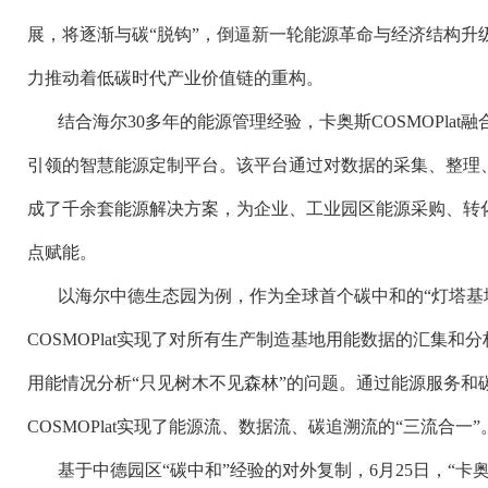
展，将逐渐与碳“脱钩”，倒逼新一轮能源革命与经济结构升
力推动着低碳时代产业价值链的重构。
结合海尔30多年的能源管理经验，卡奥斯COSMOPlat
引领的智慧能源定制平台。该平台通过对数据的采集、整理
成了千余套能源解决方案，为企业、工业园区能源采购、转
点赋能。
以海尔中德生态园为例，作为全球首个碳中和的“灯塔基
COSMOPlat实现了对所有生产制造基地用能数据的汇集
用能情况分析“只见树木不见森林”的问题。通过能源服务和
COSMOPlat实现了能源流、数据流、碳追溯流的“三流合一”
基于中德园区“碳中和”经验的对外复制，6月25日，“