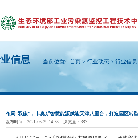
行业信息
当前位置:
首页
>
行业动态
>
行业信息
布局“双碳”，卡奥斯智慧能源赋能天津八里台，打造园区转
发布时间：2021-06-29 14:58 浏览量：387
6月24-27日，“盛启智慧产业 共筑双碳园区——智慧产