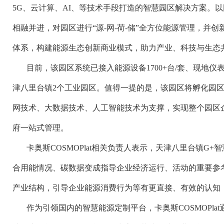
5G、云计算、AI、等技术手段打造的智慧园区解决方案。
相融并进，对园区进行“源-网-荷-储”全方位能源管理，并创新输
体系，构建能源生态创新商业模式，助力产业、科技与生态
目前，该园区系统已接入能源设备1700+台/套、现地仪表
津八里台镇2个工业园区。值得一提的是，该园区将孵化园区
网技术、大数据技术、人工智能技术为支撑，实现整个园区
府一站式管理。
卡奥斯COSMOPlat相关负责人表示，天津八里台镇G
合用能情况、碳数据变成指导企业经济运行、活动的重要参
产业结构，引导企业能源消费行为等有更直接、有效的认知
作为引领国内的智慧能源定制平台，卡奥斯COSMOPl