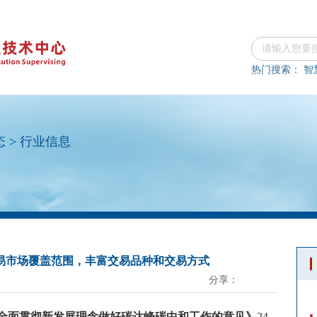
热门搜索：
智
态
>
行业信息
易市场覆盖范围，丰富交易品种和交易方式
分享：
全面贯彻新发展理念做好碳达峰碳中和工作的意见》
24