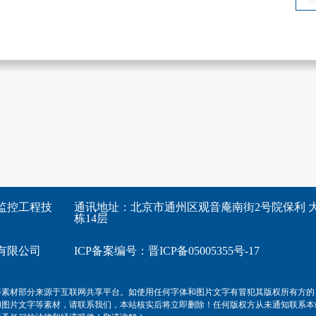
监控工程技
通讯地址：北京市通州区观音庵南街2号院保利 大
栋14层
有限公司
ICP备案编号：
晋ICP备05005355号-17
等素材部分来源于互联网共享平台。如使用任何字体和图片文字有冒犯其版权所有方的
和图片文字等素材，请联系我们，本站核实后将立即删除！任何版权方从未通知联系本