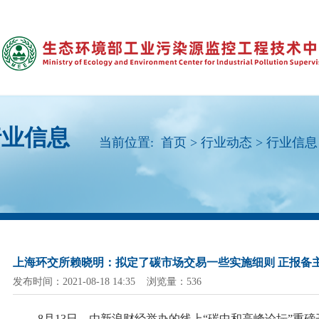
行业信息
当前位置:
首页
>
行业动态
>
行业信息
上海环交所赖晓明：拟定了碳市场交易一些实施细则 正报备
发布时间：2021-08-18 14:35 浏览量：536
8月13日，由新浪财经举办的线上“碳中和高峰论坛”重