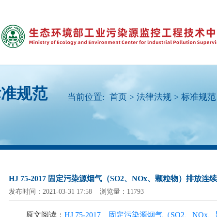
标准规范
当前位置:
首页
>
法律法规
>
标准规范
HJ 75-2017 固定污染源烟气（SO2、NOx、颗粒物）排放
发布时间：2021-03-31 17:58 浏览量：11793
原文阅读：
HJ 75-2017 固定污染源烟气（SO2、NO