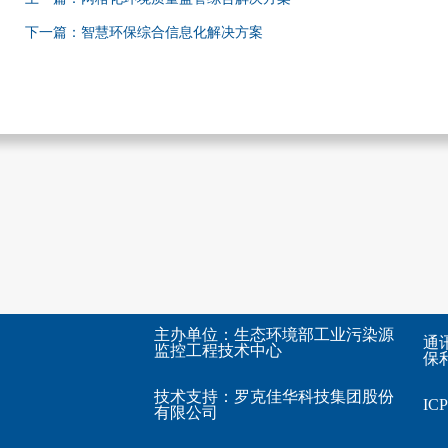
下一篇：智慧环保综合信息化解决方案
主办单位：生态环境部工业污染源
通
监控工程技术中心
保利
技术支持：
罗克佳华科技集团股份
I
有限公司