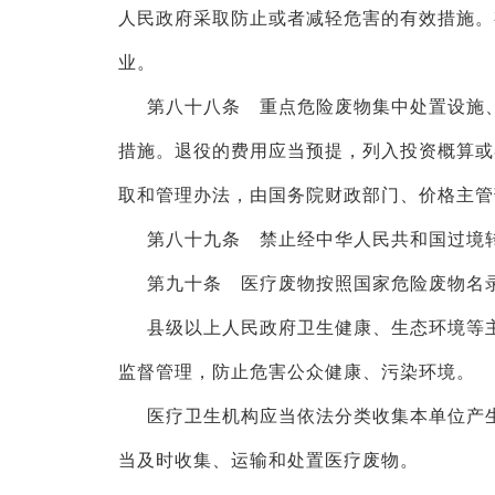
人民政府采取防止或者减轻危害的有效措施。
业。
第八十八条 重点危险废物集中处置设施
措施。退役的费用应当预提，列入投资概算或
取和管理办法，由国务院财政部门、价格主管
第八十九条 禁止经中华人民共和国过境
第九十条 医疗废物按照国家危险废物名
县级以上人民政府卫生健康、生态环境等
监督管理，防止危害公众健康、污染环境。
医疗卫生机构应当依法分类收集本单位产
当及时收集、运输和处置医疗废物。