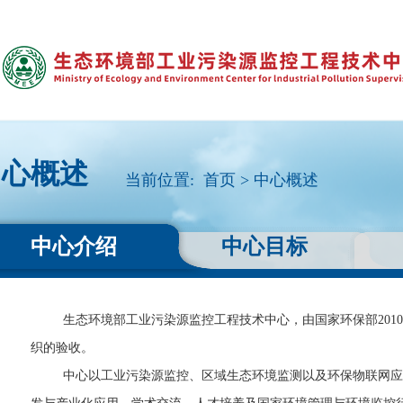
中心概述
当前位置:
首页 >
中心概述
中心介绍
中心目标
生态环境部工业污染源监控工程技术中心，由国家环保部
20
织的验收。
中心以工业污染源监控、区域生态环境监测以及环保物联网应